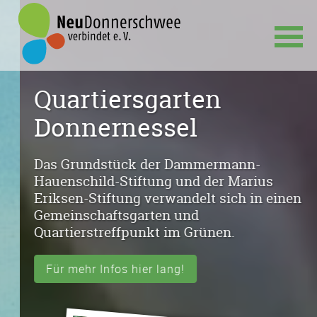
Navigation
Quartiersgarten
überspringen
Donnernessel
Das Grundstück der Dammermann-
Hauenschild-Stiftung und der Marius
Eriksen-Stiftung verwandelt sich in einen
Gemeinschaftsgarten und
Quartierstreffpunkt im Grünen.
Für mehr Infos hier lang!