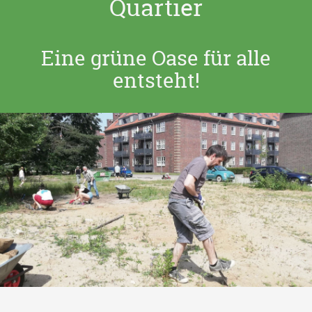
Quartier
Eine grüne Oase für alle
entsteht!